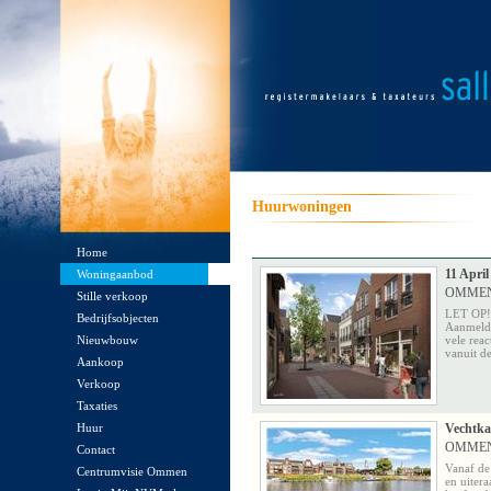
Huurwoningen
Home
11 April
Woningaanbod
OMME
Stille verkoop
LET OP!
Bedrijfsobjecten
Aanmeldi
Nieuwbouw
vele rea
vanuit de
Aankoop
Verkoop
Taxaties
Huur
Vechtka
OMME
Contact
Vanaf de
Centrumvisie Ommen
en uiter